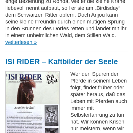
enge Beziehung zu Ronda, wie er die kleine Krähe
liebevoll nennt aufbaut, soll er sie am „Birdisday“
dem Schwarzen Ritter opfern. Doch Anjou kann
seine kleine Freundin durch einen mutigen Sprung
in den Brunnen des Dorfes retten und landet mit ihr
in einem unheimlichen Wald, dem Stillen Wald.
weiterlesen »
ISI RIDER – Kaftbilder der Seele
Wer den Spuren der
Pferde in seinem Leben
folgt, findet früher oder
später heraus, daß das
Leben mit Pferden auch
immer mit
Selbsterfahrung zu tun
hat. Wir können Krisen
nur meistern, wenn wir