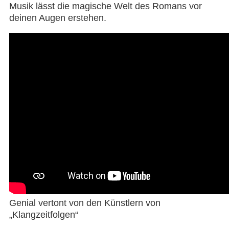
Musik lässt die magische Welt des Romans vor
deinen Augen erstehen.
Genial vertont von den Künstlern von
„Klangzeitfolgen“