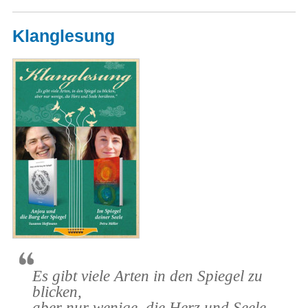
Klanglesung
Es gibt viele Arten in den Spiegel zu
blicken,
aber nur wenige, die Herz und Seele