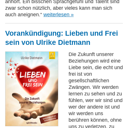
anhört. Ein bisschen Sprachgefühl und Talent sind
zwar schon nützlich, aber vieles kann man sich
auch aneignen.“
weiterlesen »
Vorankündigung: Lieben und Frei
sein von Ulrike Dietmann
Die Zukunft unserer
Beziehungen wird eine
Liebe sein, die echt und
frei ist von
gesellschaftlichen
Zwängen. Wir werden
lernen zu sehen und zu
fühlen, wer wir sind und
wer der andere ist und
wir werden uns
berühren können, ohne
uns zu verletzen, zu