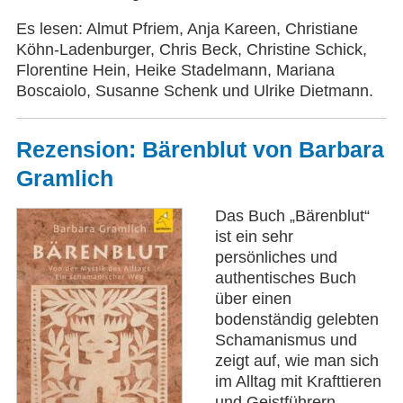
Es lesen: Almut Pfriem, Anja Kareen, Christiane
Köhn-Ladenburger, Chris Beck, Christine Schick,
Florentine Hein, Heike Stadelmann, Mariana
Boscaiolo, Susanne Schenk und Ulrike Dietmann.
Rezension: Bärenblut von Barbara
Gramlich
Das Buch „Bärenblut“
ist ein sehr
persönliches und
authentisches Buch
über einen
bodenständig gelebten
Schamanismus und
zeigt auf, wie man sich
im Alltag mit Krafttieren
und Geistführern