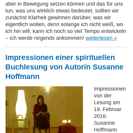
aber in Bewegung setzen können und das für uns
tun, was uns wirklich etwas bedeutet, sollten wir
zunächst Klarheit gewinnen darüber, was wir
eigentlich wollen, denn solange ich nicht weiß, wo
ich hin will, kann ich noch so viel Tempo entwickeln
– ich werde nirgends ankommen!
weiterlesen »
Impressionen einer spirituellen
Buchlesung von Autorin Susanne
Hoffmann
Impressionen
von der
Lesung am
19. Februar
2016:
Susanne
Hoffmann