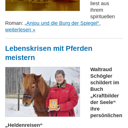
liest aus
ihrem
spirituellen
Roman:
„Anjou und die Burg der Spiegel“.
weiterlesen »
Lebenskrisen mit Pferden
meistern
Waltraud
Schögler
schildert im
Buch
„Kraftbilder
der Seele“
ihre
persönlichen
„Heldenreisen“