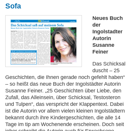
Sofa
Neues Buch
der
Ingolstadter
Autorin
Susanne
Feiner
Das Schicksal
duscht – 25
Geschichten, die Ihnen gerade noch gefehlt haben“
– so heißt das neue Buch der Ingolstädter Autorin
Susanne Feiner. „25 Geschichten über Liebe, den
Zufall, das Alleinsein, über Schicksal, Testosteron
und Tulpen“, das verspricht der Klappentext. Dabei
ist die Autorin vor allem vielen kleinen Ingolstädtern
bekannt durch ihre Kindergeschichten, die alle 14
Tage im tip am Wochenende erscheinen. Doch seit
jeher schreibt die Autorin auch für Erwachsene.