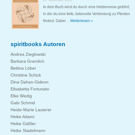
22. November 2022
In dem Buch wirst du durch eine Heldenreise geführt,
in der du eine tiefe, liebevolle Verbindung zu Pferden
findest. Dabei …
Weiterlesen »
spiritbooks Autoren
Andrea Zieglowski
Barbara Gramlich
Bettina Löber
Christine Schick
Dina Dahan-Gideon
Elisabetta Fortunato
Elke Wedig
Gabi Schmid
Heide-Marie Lauterer
Heike Adami
Heike Gäßler
Heike Stadelmann