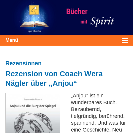
Menü
Rezensionen
Rezension von Coach Wera
Nägler über „Anjou“
„Anjou“ ist ein
wunderbares Buch.
Bezaubernd,
tiefgründig, berührend,
spannend. Und was für
eine Geschichte. Neu