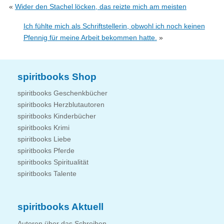
«
Wider den Stachel löcken, das reizte mich am meisten
Ich fühlte mich als Schriftstellerin, obwohl ich noch keinen
Pfennig für meine Arbeit bekommen hatte.
»
spiritbooks Shop
spiritbooks Geschenkbücher
spiritbooks Herzblutautoren
spiritbooks Kinderbücher
spiritbooks Krimi
spiritbooks Liebe
spiritbooks Pferde
spiritbooks Spiritualität
spiritbooks Talente
spiritbooks Aktuell
Autoren über das Schreiben