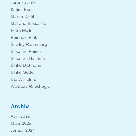
Jurenka Jurk
Katina Koch
Maren Diehl
Mariana Boscaiolo
Petra Möller
Reinhold Fink
Shelley Rosenberg
Susanne Feiner
Susanne Hoffmann
Ulrike Dietmann
Ulrike Güdel
Ute Wilhelms
Waltraud R. Schögler
Archiv
April 2025
März 2025
Januar 2024