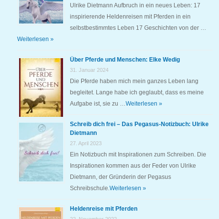
Ulrike Dietmann Aufbruch in ein neues Leben: 17
inspirierende Heldenreisen mit Pferden in ein
selbstbestimmtes Leben 17 Geschichten von der …
Weiterlesen »
Über Pferde und Menschen: Elke Wedig
31. Januar 2024
Die Pferde haben mich mein ganzes Leben lang
begleitet. Lange habe ich geglaubt, dass es meine
Aufgabe ist, sie zu …
Weiterlesen »
Schreib dich frei – Das Pegasus-Notizbuch: Ulrike
Dietmann
27. April 2023
Ein Notizbuch mit Inspirationen zum Schreiben. Die
Inspirationen kommen aus der Feder von Ulrike
Dietmann, der Gründerin der Pegasus
Schreibschule.
Weiterlesen »
Heldenreise mit Pferden