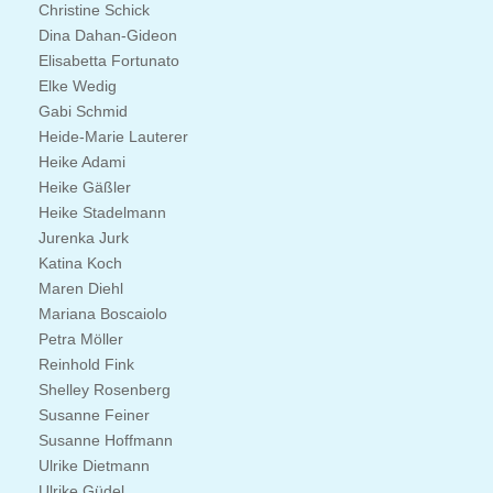
Christine Schick
Dina Dahan-Gideon
Elisabetta Fortunato
Elke Wedig
Gabi Schmid
Heide-Marie Lauterer
Heike Adami
Heike Gäßler
Heike Stadelmann
Jurenka Jurk
Katina Koch
Maren Diehl
Mariana Boscaiolo
Petra Möller
Reinhold Fink
Shelley Rosenberg
Susanne Feiner
Susanne Hoffmann
Ulrike Dietmann
Ulrike Güdel