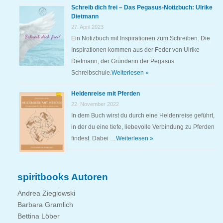
Schreib dich frei – Das Pegasus-Notizbuch: Ulrike
Dietmann
27. April 2023
Ein Notizbuch mit Inspirationen zum Schreiben. Die
Inspirationen kommen aus der Feder von Ulrike
Dietmann, der Gründerin der Pegasus
Schreibschule.
Weiterlesen »
Heldenreise mit Pferden
22. November 2022
In dem Buch wirst du durch eine Heldenreise geführt,
in der du eine tiefe, liebevolle Verbindung zu Pferden
findest. Dabei …
Weiterlesen »
spiritbooks Autoren
Andrea Zieglowski
Barbara Gramlich
Bettina Löber