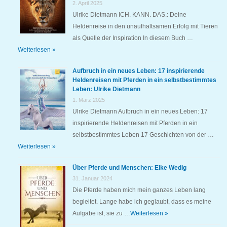
2. April 2025
Ulrike Dietmann ICH. KANN. DAS.: Deine
Heldenreise in den unaufhaltsamen Erfolg mit Tieren
als Quelle der Inspiration In diesem Buch …
Weiterlesen »
Aufbruch in ein neues Leben: 17 inspirierende
Heldenreisen mit Pferden in ein selbstbestimmtes
Leben: Ulrike Dietmann
1. März 2025
Ulrike Dietmann Aufbruch in ein neues Leben: 17
inspirierende Heldenreisen mit Pferden in ein
selbstbestimmtes Leben 17 Geschichten von der …
Weiterlesen »
Über Pferde und Menschen: Elke Wedig
31. Januar 2024
Die Pferde haben mich mein ganzes Leben lang
begleitet. Lange habe ich geglaubt, dass es meine
Aufgabe ist, sie zu …
Weiterlesen »