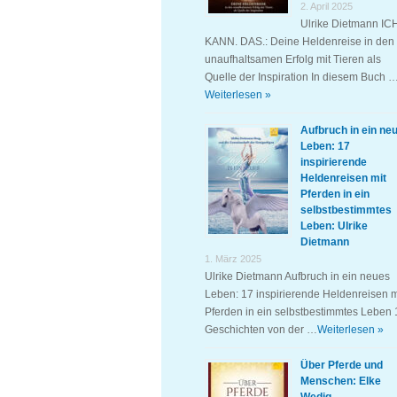
2. April 2025
Ulrike Dietmann IC
KANN. DAS.: Deine Heldenreise in den
unaufhaltsamen Erfolg mit Tieren als
Quelle der Inspiration In diesem Buch 
Weiterlesen »
Aufbruch in ein ne
Leben: 17
inspirierende
Heldenreisen mit
Pferden in ein
selbstbestimmtes
Leben: Ulrike
Dietmann
1. März 2025
Ulrike Dietmann Aufbruch in ein neues
Leben: 17 inspirierende Heldenreisen m
Pferden in ein selbstbestimmtes Leben 
Geschichten von der …
Weiterlesen »
Über Pferde und
Menschen: Elke