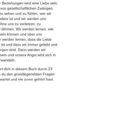
r Beziehungen wird eine Liebe sein,
st von gesellschaftlichen Zwängen.
zu sehen und zu fühlen, wer wir
ndere ist und wir werden uns
hne uns zu verletzen, zu
u lähmen. Wir werden lernen, wie
sein können und über uns
 werden lernen, dass die Liebe
 ist und dass wir immer geliebt und
rgen sind. Dann werden wir
ein und unsere Angst wird sich in
rwandeln.
rt dich in diesem Buch durch 23
n du den grundlegendsten Fragen
wartet und nie zuvor gehört hast.