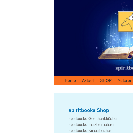
Home
Aktuell
SHOP
Autoren
spiritbooks Shop
spiritbooks Geschenkbücher
spiritbooks Herzblutautoren
spiritbooks Kinderbücher