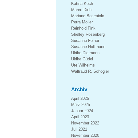
Katina Koch
Maren Diehl
Mariana Boscaiolo
Petra Möller
Reinhold Fink
Shelley Rosenberg
Susanne Feiner
Susanne Hoffmann
Ulrike Dietmann
Ulrike Güdel
Ute Wilhelms
Waltraud R. Schögler
Archiv
April 2025
März 2025
Januar 2024
April 2023
November 2022
Juli 2021
November 2020