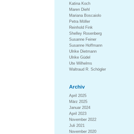
Katina Koch
Maren Diehl
Mariana Boscaiolo
Petra Möller
Reinhold Fink
Shelley Rosenberg
Susanne Feiner
Susanne Hoffmann
Ulrike Dietmann
Ulrike Güdel
Ute Wilhelms
Waltraud R. Schögler
Archiv
April 2025
März 2025
Januar 2024
April 2023
November 2022
Juli 2021
November 2020