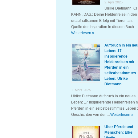
2. April 2025
Ulrike Dietmann IC
KANN. DAS.: Deine Heldenreise in den
unaufhaltsamen Erfolg mit Tieren als
Quelle der Inspiration In diesem Buch 
Weiterlesen »
Aufbruch in ein ne
Leben: 17
inspirierende
Heldenreisen mit
Pferden in ein
selbstbestimmtes
Leben: Ulrike
Dietmann
1. März 2025
Ulrike Dietmann Aufbruch in ein neues
Leben: 17 inspirierende Heldenreisen m
Pferden in ein selbstbestimmtes Leben 
Geschichten von der …
Weiterlesen »
Über Pferde und
Menschen: Elke