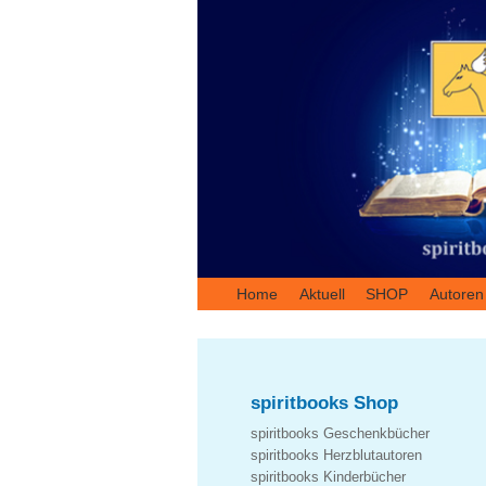
Home
Aktuell
SHOP
Autoren
spiritbooks Shop
spiritbooks Geschenkbücher
spiritbooks Herzblutautoren
spiritbooks Kinderbücher