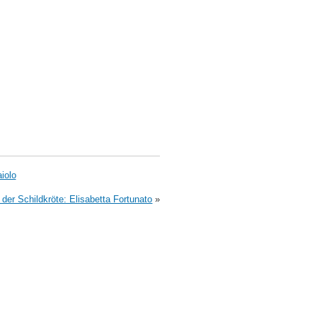
iolo
t der Schildkröte: Elisabetta Fortunato
»