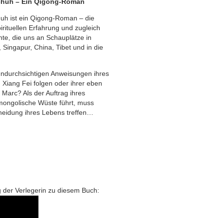
chuh – Ein Qigong-Roman
uh ist ein Qigong-Roman – die
irituellen Erfahrung und zugleich
te, die uns an Schauplätze in
 Singapur, China, Tibet und in die
 undurchsichtigen Anweisungen ihres
Xiang Fei folgen oder ihrer eben
Marc? Als der Auftrag ihres
 mongolische Wüste führt, muss
cheidung ihres Lebens treffen…
 der Verlegerin zu diesem Buch: