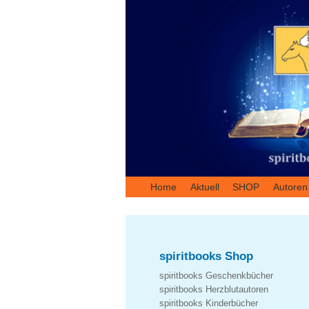
Home
Aktuell
SHOP
Autoren
spiritbooks Shop
spiritbooks Geschenkbücher
spiritbooks Herzblutautoren
spiritbooks Kinderbücher