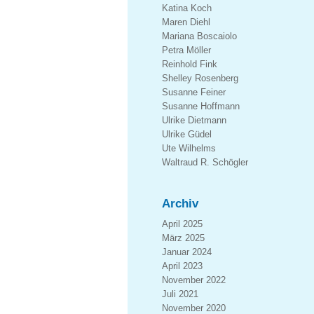
Katina Koch
Maren Diehl
Mariana Boscaiolo
Petra Möller
Reinhold Fink
Shelley Rosenberg
Susanne Feiner
Susanne Hoffmann
Ulrike Dietmann
Ulrike Güdel
Ute Wilhelms
Waltraud R. Schögler
Archiv
April 2025
März 2025
Januar 2024
April 2023
November 2022
Juli 2021
November 2020