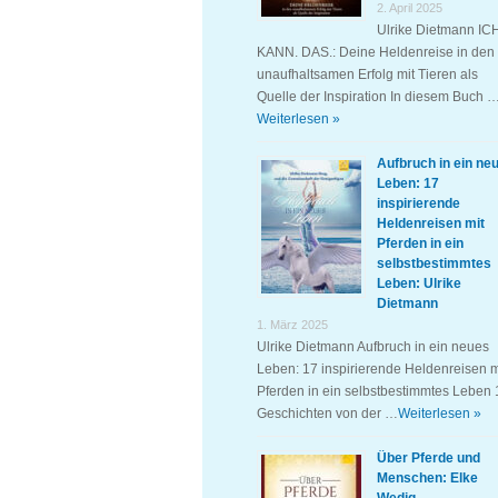
2. April 2025
Ulrike Dietmann IC
KANN. DAS.: Deine Heldenreise in den
unaufhaltsamen Erfolg mit Tieren als
Quelle der Inspiration In diesem Buch 
Weiterlesen »
Aufbruch in ein ne
Leben: 17
inspirierende
Heldenreisen mit
Pferden in ein
selbstbestimmtes
Leben: Ulrike
Dietmann
1. März 2025
Ulrike Dietmann Aufbruch in ein neues
Leben: 17 inspirierende Heldenreisen m
Pferden in ein selbstbestimmtes Leben 
Geschichten von der …
Weiterlesen »
Über Pferde und
Menschen: Elke