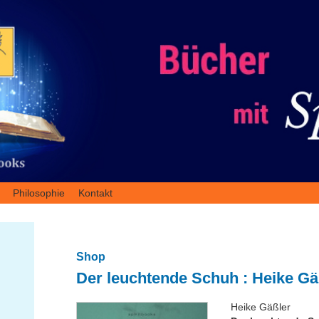
Philosophie
Kontakt
Shop
Der leuchtende Schuh : Heike Gä
Heike Gäßler